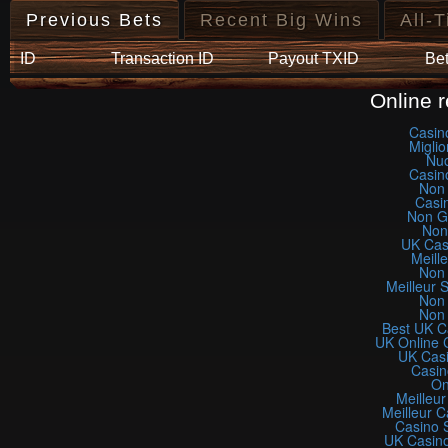
Previous Bets
Recent Big Wins
All-
ID
Transaction ID
Payout TXID
Be
Online 
Casin
Migli
Nuo
Casin
Non
Casi
Non G
Non
UK Cas
Meill
Non
Meilleur 
Non
Non
Best UK C
UK Online 
UK Cas
Casin
On
Meilleur
Meilleur C
Casino 
UK Casino