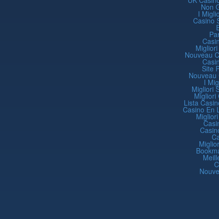
Non 
I Migl
Casino 
B
Par
Casi
Migliori
Nouveau Ca
Casin
Site 
Nouveau 
I Mig
Migliori
Migliori
Lista Casi
Casino En 
Miglior
Casi
Casin
C
Migli
Bookma
Meill
C
Nouve